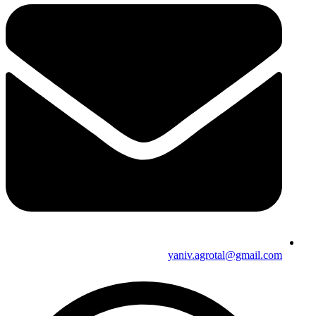
yaniv.agrotal@gmail.com