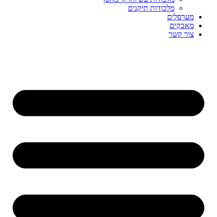
מלכודות תיקנים
מערפלים
מאבקים
צור קשר