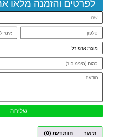
לפרטים והזמנה מלאו א
שליחה
תיאור
חוות דעת (0)