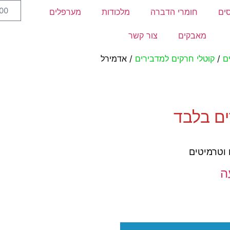
.00
ים
חומרי הדברה
מלכודות
מערפלים
מאבקים
צור קשר
ם
/
קוטלי חרקים למדבירים
/ אדמירל
ים בלבד
 וטרמיטים
ה