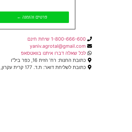
פרטים והזמנה ←
1-800-666-600 שיחת חינם
yaniv.agrotal@gmail.com
לכל שאלה דברו איתנו בוואטסאפ
כתובת החנות: רח' הזית 16, כפר ביל"ו
כתובת לשליחת דואר: ת.ד. 177 קרית עקרון, מיקוד 7695101.