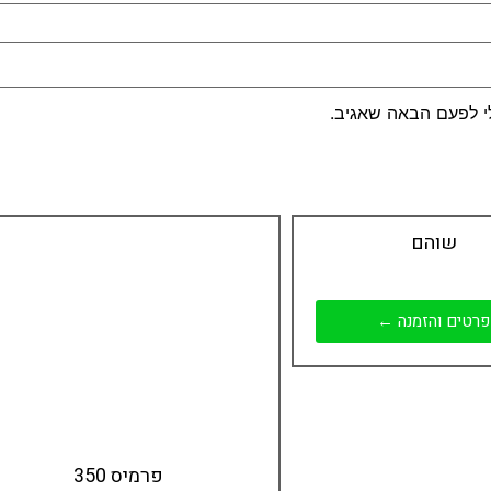
י לפעם הבאה שאגיב.
שוהם
פרטים והזמנה ←
פרמיס 350