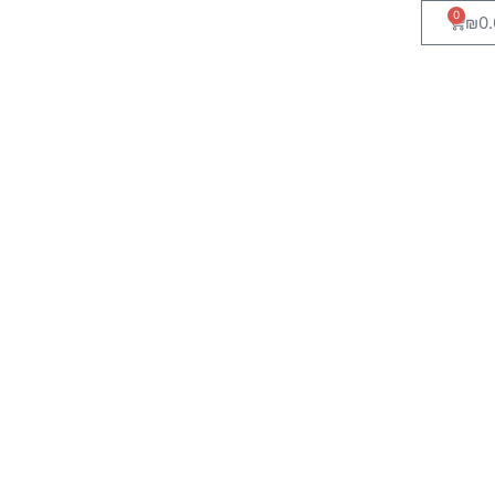
0
₪
0