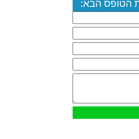
ת הטופס הבא: