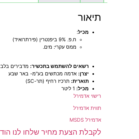
תיאור
מכיל
:
ח.פ. 9% ביפנטרין (פירתרואיד)
ממס עקרי: מים.
רשאים להשתמש בתכשיר:
מדבירים בלבד
יצרן:
אדמה מכתשים בע"מ- באר שבע
תוארית:
תרכיז רחיף (תר-SC)
מכיל:
1 ליטר
רישוי אדמירל
תווית אדמירל
אדמירל MSDS
לקבלת הצעת מחיר שלחו לנו הוד