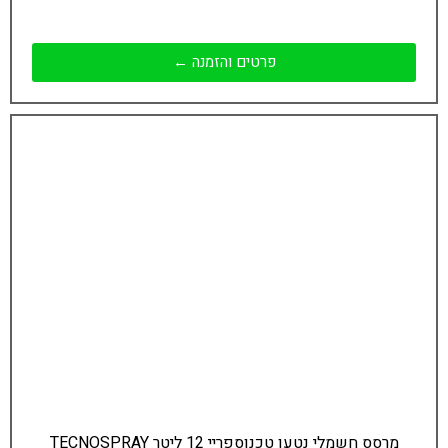
פרטים והזמנה ←
מרסס חשמלי נטען טכנוספריי 12 ליטר TECNOSPRAY