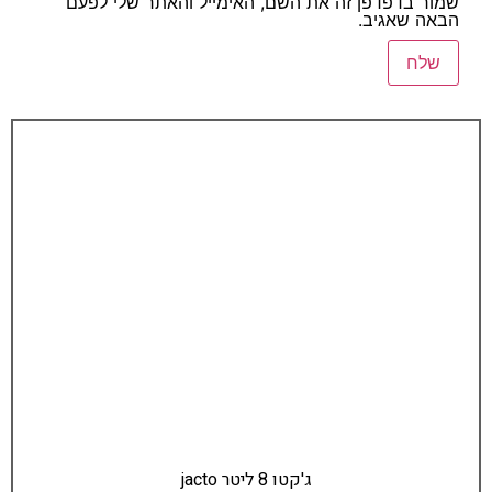
שמור בדפדפן זה את השם, האימייל והאתר שלי לפעם
הבאה שאגיב.
ג'קטו 8 ליטר jacto