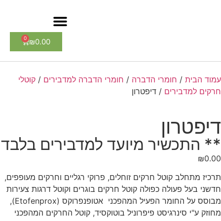
0
₪
0.00
עמוד הבית
/
חומרי הדברה
/
חומרי הדברה למדבירים
/
קוטלי
חרקים למדבירים
/ דיפטרון
דיפטרון
** התכשיר מיועד למדבירים בלבד
₪
0.00
תרכיז מתחלב קוטל חרקים זוחלים, פרוקי רגליים וחרקים מעופפים,
חדשני בעל פעולה כפולה קוטל חרקים בוגרים וקוטל דרגות צעירות
מבוסס על החומר הפעיל המהפכני אטופנפרוקס (Etofenprox),
מחוזק ע"י סינרגיסט פיפרוניל בוטוקסיד, קוטל החרקים המהפכני