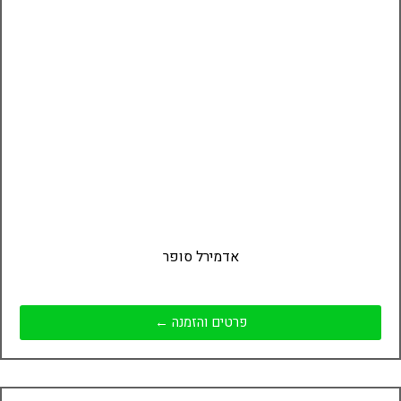
אדמירל סופר
פרטים והזמנה ←