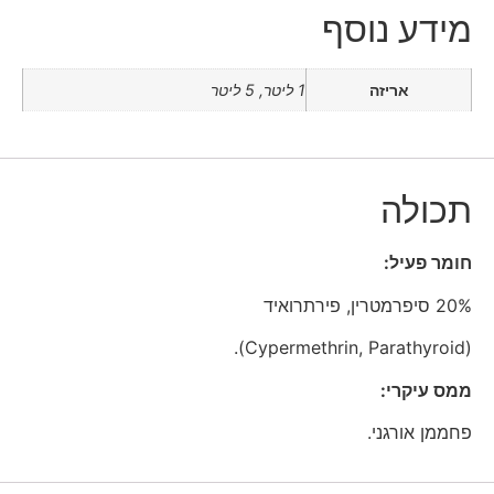
מידע נוסף
אריזה
1 ליטר, 5 ליטר
תכולה
חומר פעיל:
20% סיפרמטרין, פירתרואיד
(Cypermethrin, Parathyroid).
ממס עיקרי:
פחממן אורגני.