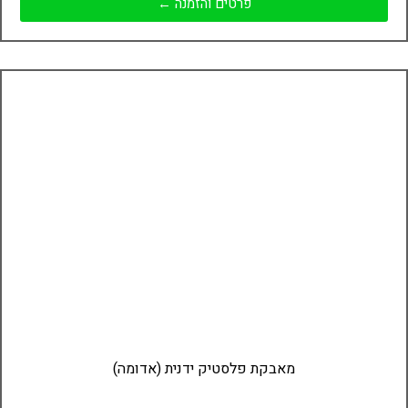
פרטים והזמנה ←
מאבקת פלסטיק ידנית (אדומה)