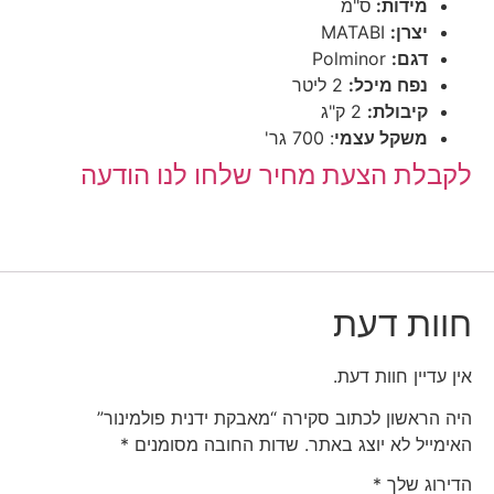
מידות:
ס"מ
יצרן:
MATABI
דגם:
Polminor
נפח מיכל:
2 ליטר
קיבולת:
2 ק"ג
משקל עצמי
: 700 גר'
לקבלת הצעת מחיר שלחו לנו הודעה
חוות דעת
אין עדיין חוות דעת.
היה הראשון לכתוב סקירה “מאבקת ידנית פולמינור”
האימייל לא יוצג באתר.
שדות החובה מסומנים
*
הדירוג שלך
*