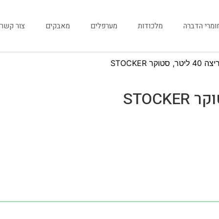
ומרי הדברה
מלכודות
מערפלים
מאבקים
צור קשר
וקר STOCKER