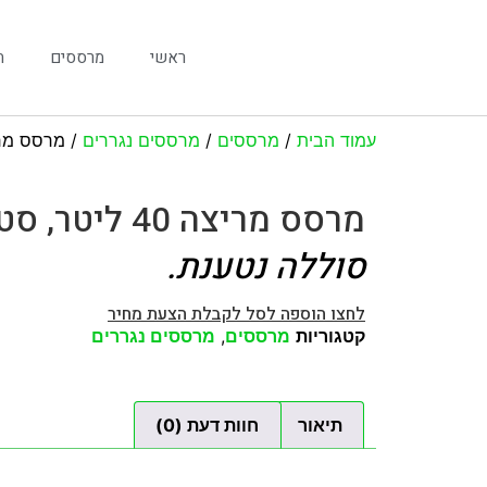
ראשי
מרססים
ח
עמוד הבית
/
מרססים
/
מרססים נגררים
/ מרסס מריצה 40 ליטר, סט
מרסס מריצה 40 ליטר, סטוקר STOCKER
סוללה נטענת.
לחצו הוספה לסל לקבלת הצעת מחיר
קטגוריות
מרססים
,
מרססים נגררים
תיאור
חוות דעת (0)