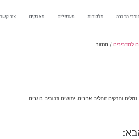
ומרי הדברה
מלכודות
מערפלים
מאבקים
צור קשר
ם למדבירים
/ סנטור
לים וחרקים זוחלים אחרים. יתושים וזבובים בוגרים
בא: