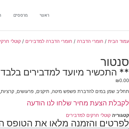
ראשי
מרססים
ח
עמוד הבית
/
חומרי הדברה
/
חומרי הדברה למדבירים
/
קוטלי חרקי
סנטור
** התכשיר מיועד למדבירים בלבד
₪
0.00
תחליב שמן במים להדברת פשפש מיטה, תיקנים, פרעושים, קרציות, נמ
לקבלת הצעת מחיר שלחו לנו הודעה
קטגוריה
קוטלי חרקים למדבירים
לפרטים והזמנה מלאו את הטופס ה