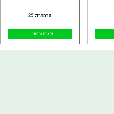
פרמתרול 25
פרטים והזמנה ←