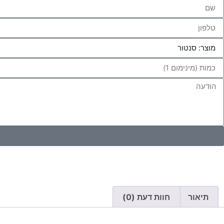
תיאור
חוות דעת (0)