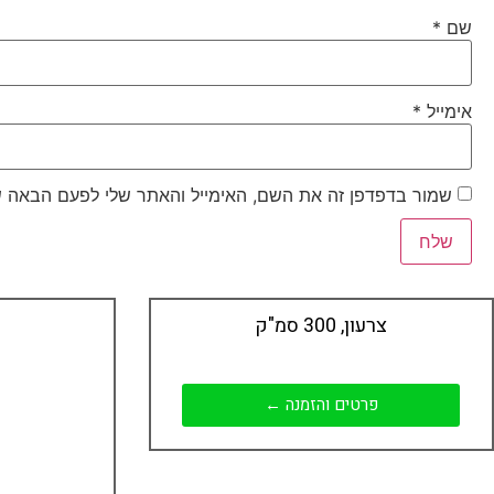
שם
*
אימייל
*
שמור בדפדפן זה את השם, האימייל והאתר שלי לפעם הבאה ש
צרעון, 300 סמ"ק
פרטים והזמנה ←