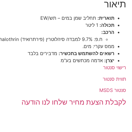
תיאור
תוארית:
תחליב שמן במים – תש/EW
תכולה:
1 ליטר
הרכב:
ח.פ: 9.7% למבדה סיהלוטרין (פירתרואיד) Lambda-cyhalothrin
ממס עקרי: מים.
רשאים להשתמש בתכשיר:
מדבירים בלבד
יצרן:
אדמה מכתשים בע"מ
רישוי סנטור
תווית סנטור
סנטור MSDS
לקבלת הצעת מחיר שלחו לנו הודעה